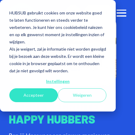
Contact
HUBSUB gebruikt cookies om onze website goed
te laten functioneren en steeds verder te
verbeteren. Je kunt hier ons cookiebeleid nalezen
en op elk gewenst moment je instellingen inzien of
wijzigen.
Als je weigert, zal je informatie niet worden gevolgd
bij je bezoek aan deze website. Er wordt een kleine
cookie in je browser geplaatst om te onthouden
dat je niet gevolgd wilt worden.
Instellingen
Accepteer
Weigeren
HAPPY RECRUITER
HAPPY HUBBERS