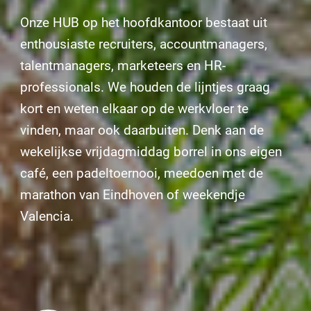
Onze HUB op het hoofdkantoor bestaat uit
enthousiaste recruiters, accountmanagers,
talentmanagers, marketeers en HR-
professionals. We houden de lijntjes graag
kort en weten elkaar op de werkvloer te
vinden, maar ook daarbuiten. Denk aan de
wekelijkse vrijdagmiddag borrel in ons eigen
café, een padeltoernooi, meedoen met de
marathon van Eindhoven of weekendje
Valencia.