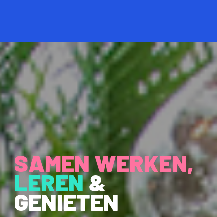
SAMEN WERKEN,
LEREN
&
GENIETEN