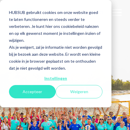
Contact
HUBSUB gebruikt cookies om onze website goed
te laten functioneren en steeds verder te
verbeteren. Je kunt hier ons cookiebeleid nalezen
en op elk gewenst moment je instellingen inzien of
wijzigen.
Als je weigert, zal je informatie niet worden gevolgd
bij je bezoek aan deze website. Er wordt een kleine
cookie in je browser geplaatst om te onthouden
SPEEL AF
dat je niet gevolgd wilt worden.
Instellingen
Accepteer
Weigeren