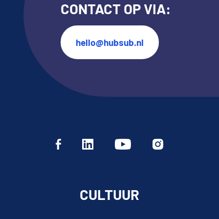
CONTACT OP VIA:
hello@hubsub.nl
CULTUUR