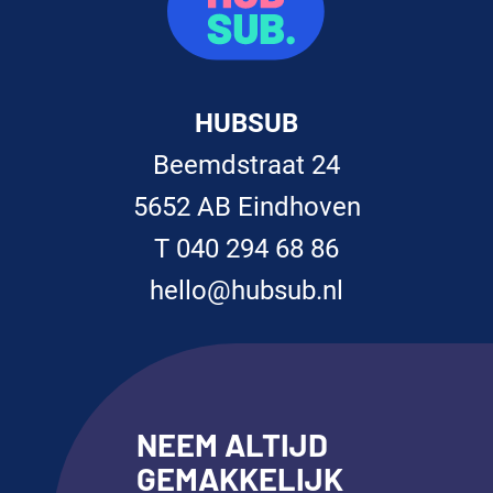
HUBSUB
Beemdstraat 24
5652 AB Eindhoven
T 040 294 68 86
hello@hubsub.nl
NEEM ALTIJD
GEMAKKELIJK