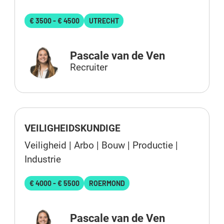
€ 3500 - € 4500
UTRECHT
Pascale van de Ven
Recruiter
VEILIGHEIDSKUNDIGE
Veiligheid | Arbo | Bouw | Productie |
Industrie
€ 4000 - € 5500
ROERMOND
Pascale van de Ven