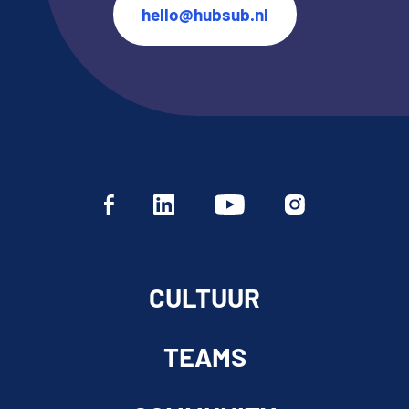
hello@hubsub.nl
CULTUUR
TEAMS