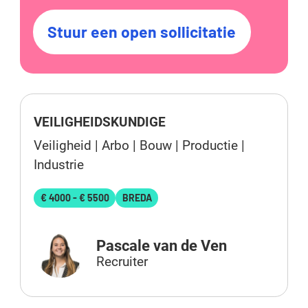
Stuur een open sollicitatie
VEILIGHEIDSKUNDIGE
Veiligheid | Arbo | Bouw | Productie |
Industrie
€ 4000 - € 5500
BREDA
Pascale van de Ven
Recruiter