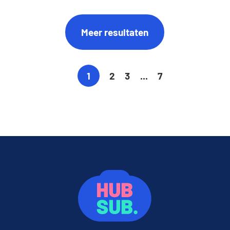
Meer resultaten
1
2
3
...
7