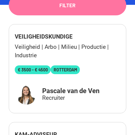
FILTER
VEILIGHEIDSKUNDIGE
Veiligheid | Arbo | Milieu | Productie |
Industrie
€ 3500 - € 4500
ROTTERDAM
Pascale van de Ven
Recruiter
KAM-ADVISEUR