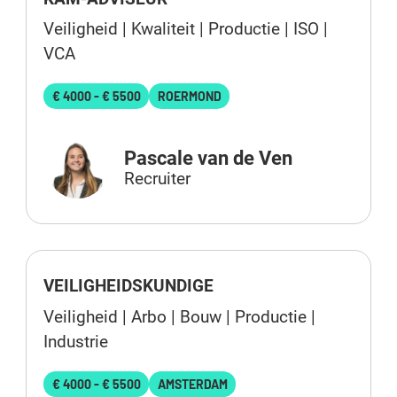
Veiligheid | Kwaliteit | Productie | ISO |
VCA
€ 4000 - € 5500
ROERMOND
Pascale van de Ven
Recruiter
VEILIGHEIDSKUNDIGE
Veiligheid | Arbo | Bouw | Productie |
Industrie
€ 4000 - € 5500
AMSTERDAM