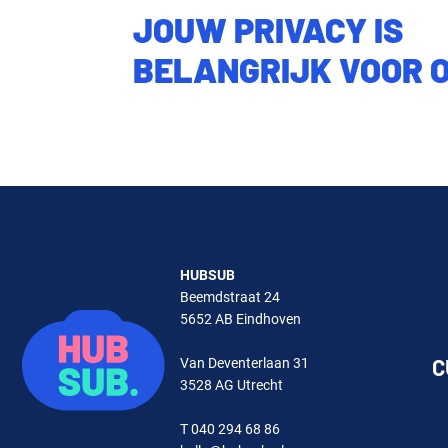
JOUW PRIVACY IS
BELANGRIJK VOOR 
HUBSUB
Beemdstraat 24
5652 AB Eindhoven
C
Van Deventerlaan 31
3528 AG Utrecht
T 040 294 68 86