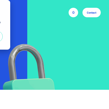
Contact
e