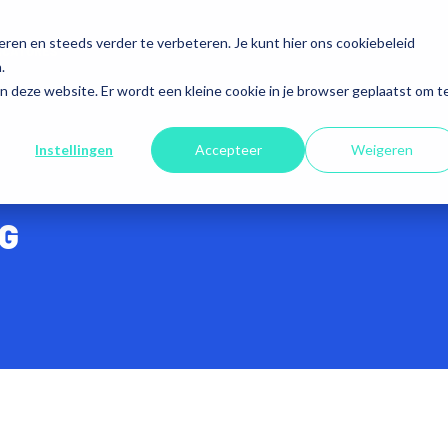
en en steeds verder te verbeteren. Je kunt hier ons cookiebeleid
ACATURES
.
aan deze website. Er wordt een kleine cookie in je browser geplaatst om t
Instellingen
Accepteer
Weigeren
G