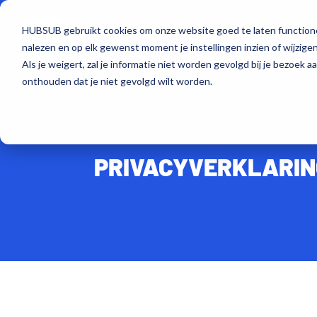
HUBSUB gebruikt cookies om onze website goed te laten functioner
CULTUUR
TEAMS
COMMUNITY
V
nalezen en op elk gewenst moment je instellingen inzien of wijzigen
Als je weigert, zal je informatie niet worden gevolgd bij je bezoek 
onthouden dat je niet gevolgd wilt worden.
PRIVACYVERKLARIN