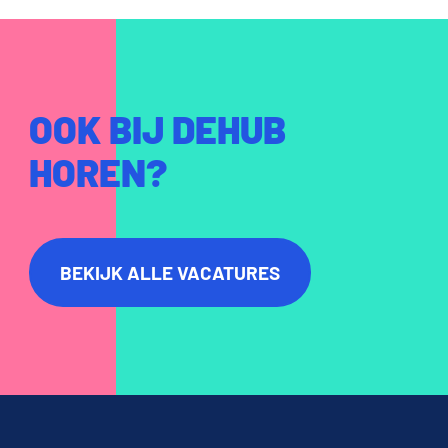
OOK BIJ DE
HUB
HOREN?
BEKIJK ALLE VACATURES