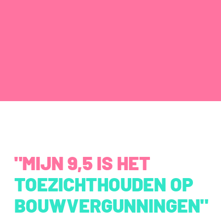
"MIJN 9,5 IS HET
TOEZICHTHOUDEN OP
BOUWVERGUNNINGEN"