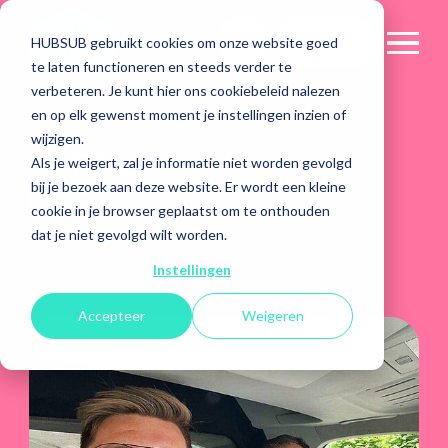
Contact
HUBSUB gebruikt cookies om onze website goed
te laten functioneren en steeds verder te
verbeteren. Je kunt hier ons cookiebeleid nalezen
en op elk gewenst moment je instellingen inzien of
wijzigen.
OP PAD
Als je weigert, zal je informatie niet worden gevolgd
bij je bezoek aan deze website. Er wordt een kleine
MET
TOEZICHTHOUDERS
cookie in je browser geplaatst om te onthouden
PATRICK & DAVID
dat je niet gevolgd wilt worden.
Instellingen
Accepteer
Weigeren