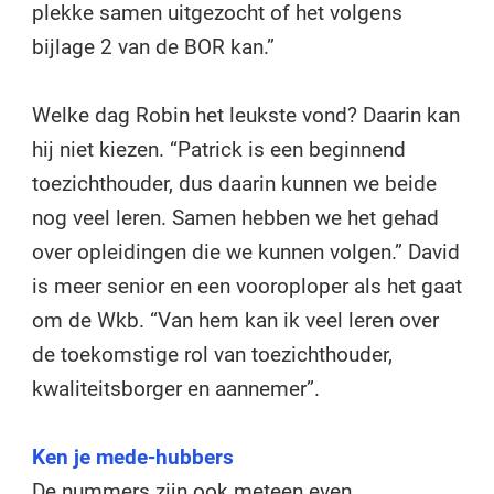
plekke samen uitgezocht of het volgens
bijlage 2 van de BOR kan.”
Welke dag Robin het leukste vond? Daarin kan
hij niet kiezen. “Patrick is een beginnend
toezichthouder, dus daarin kunnen we beide
nog veel leren. Samen hebben we het gehad
over opleidingen die we kunnen volgen.” David
is meer senior en een vooroploper als het gaat
om de Wkb. “Van hem kan ik veel leren over
de toekomstige rol van toezichthouder,
kwaliteitsborger en aannemer”.
Ken je mede-hubbers
De nummers zijn ook meteen even