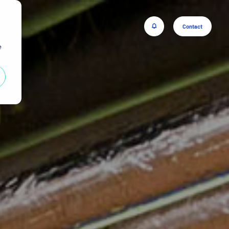
Contact
e