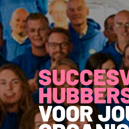
SUCCES
HUBBER
VOOR J