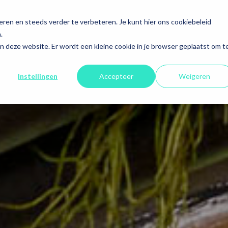
en en steeds verder te verbeteren. Je kunt hier ons cookiebeleid
ACATURES
.
aan deze website. Er wordt een kleine cookie in je browser geplaatst om t
Instellingen
Accepteer
Weigeren