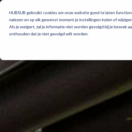
HUBSUB gebruikt cookies om onze website goed te laten functioner
CULTUUR
TEAMS
COMMUNITY
V
nalezen en op elk gewenst moment je instellingen inzien of wijzigen
Als je weigert, zal je informatie niet worden gevolgd bij je bezoek 
onthouden dat je niet gevolgd wilt worden.