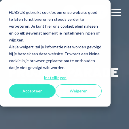
Contact
HUBSUB gebruikt cookies om onze website goed
te laten functioneren en steeds verder te
verbeteren. Je kunt hier ons cookiebeleid nalezen
en op elk gewenst moment je instellingen inzien of
wijzigen.
Als je weigert, zal je informatie niet worden gevolgd
bij je bezoek aan deze website. Er wordt een kleine
cookie in je browser geplaatst om te onthouden
PROJECTPARADE
dat je niet gevolgd wilt worden.
MARK BIJ BAM
Instellingen
SCHIPHOL
Accepteer
Weigeren