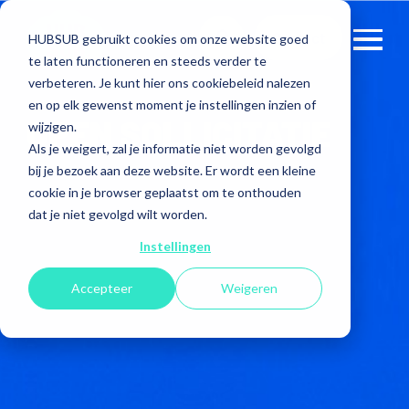
Contact
HUBSUB gebruikt cookies om onze website goed
te laten functioneren en steeds verder te
verbeteren. Je kunt hier ons cookiebeleid nalezen
en op elk gewenst moment je instellingen inzien of
OPEN SOLLICITATIE
wijzigen.
Als je weigert, zal je informatie niet worden gevolgd
bij je bezoek aan deze website. Er wordt een kleine
cookie in je browser geplaatst om te onthouden
dat je niet gevolgd wilt worden.
Instellingen
Accepteer
Weigeren