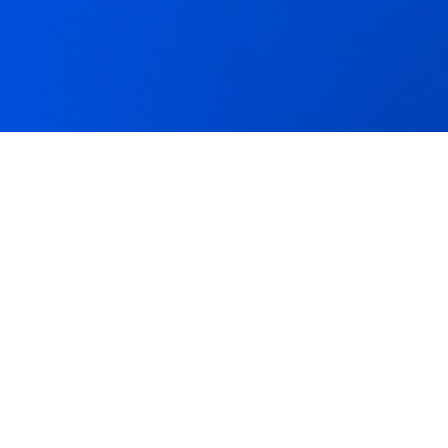
HUBSUB
Beemdstraat 24
5652 AB Eindhoven