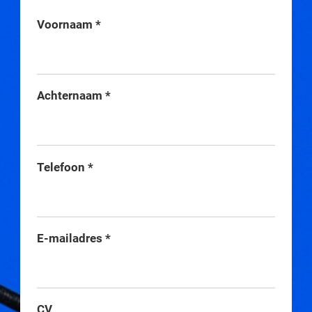
Voornaam
*
Achternaam
*
Telefoon
*
E-mailadres
*
CV