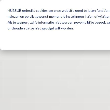
HUBSUB gebruikt cookies om onze website goed te laten functioner
CULTUUR
TEAMS
COMMUNITY
V
nalezen en op elk gewenst moment je instellingen inzien of wijzigen
Als je weigert, zal je informatie niet worden gevolgd bij je bezoek 
< Terug naar overzicht
onthouden dat je niet gevolgd wilt worden.