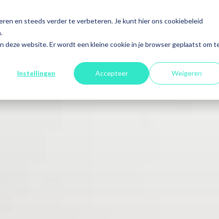
en en steeds verder te verbeteren. Je kunt hier ons cookiebeleid
ACATURES
.
aan deze website. Er wordt een kleine cookie in je browser geplaatst om t
Instellingen
Accepteer
Weigeren