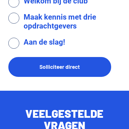
Welkom bij de club
Maak kennis met drie
opdrachtgevers
Aan de slag!
Solliciteer direct
VEELGESTELDE
VRAGEN