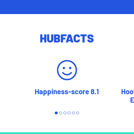
HUBFACTS
Happiness-score 8.1
Hoo
E