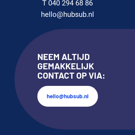
T 040 294 68 86
hello@hubsub.nl
NEEM ALTIJD
GEMAKKELIJK
CONTACT OP VIA:
hello@hubsub.nl