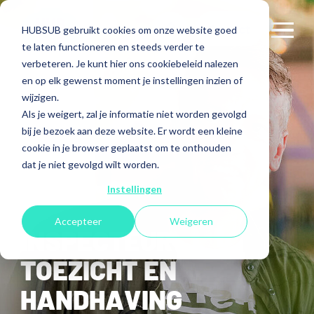
Contact
HUBSUB gebruikt cookies om onze website goed
te laten functioneren en steeds verder te
verbeteren. Je kunt hier ons cookiebeleid nalezen
< Terug naar overzicht
en op elk gewenst moment je instellingen inzien of
wijzigen.
Als je weigert, zal je informatie niet worden gevolgd
bij je bezoek aan deze website. Er wordt een kleine
cookie in je browser geplaatst om te onthouden
dat je niet gevolgd wilt worden.
Instellingen
Accepteer
Weigeren
INSPECTEUR
TOEZICHT EN
HANDHAVING