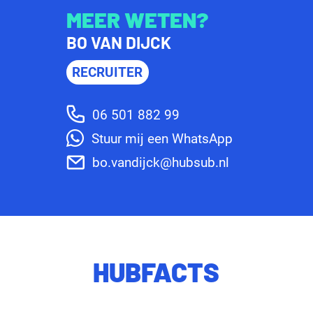
MEER WETEN?
BO VAN DIJCK
RECRUITER
06 501 882 99
Stuur mij een WhatsApp
bo.vandijck@hubsub.nl
HUBFACTS