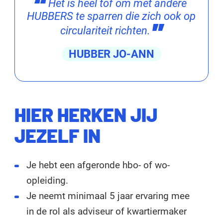
Het is heel tof om met andere
HUBBERS te sparren die zich ook op
circulariteit richten.
HUBBER JO-ANN
HIER HERKEN JIJ
JEZELF IN
Je hebt een afgeronde hbo- of wo-
opleiding.
Je neemt minimaal 5 jaar ervaring mee
in de rol als adviseur of kwartiermaker