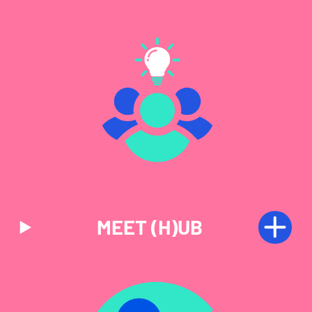
MEET (H)UB