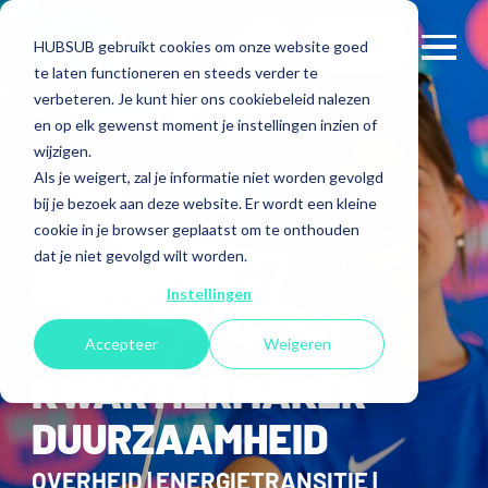
Contact
HUBSUB gebruikt cookies om onze website goed
te laten functioneren en steeds verder te
verbeteren. Je kunt hier ons cookiebeleid nalezen
< Terug naar overzicht
en op elk gewenst moment je instellingen inzien of
wijzigen.
Als je weigert, zal je informatie niet worden gevolgd
bij je bezoek aan deze website. Er wordt een kleine
cookie in je browser geplaatst om te onthouden
dat je niet gevolgd wilt worden.
Instellingen
Accepteer
Weigeren
KWARTIERMAKER
DUURZAAMHEID
OVERHEID | ENERGIETRANSITIE |