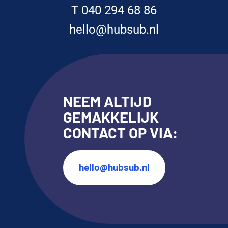
T 040 294 68 86
hello@hubsub.nl
NEEM ALTIJD
GEMAKKELIJK
CONTACT OP VIA:
hello@hubsub.nl