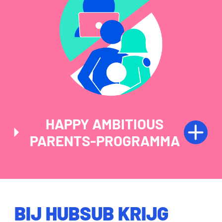
HAPPY AMBITIOUS
PARENTS-PROGRAMMA
BIJ HUBSUB KRIJG