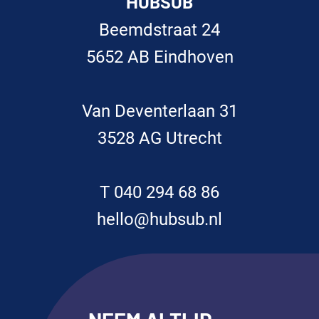
HUBSUB
Beemdstraat 24
5652 AB Eindhoven
Van Deventerlaan 31
3528 AG Utrecht
T 040 294 68 86
hello@hubsub.nl