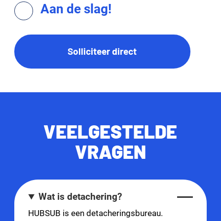
Aan de slag!
Solliciteer direct
VEELGESTELDE
VRAGEN
Wat is detachering?
HUBSUB is een detacheringsbureau.