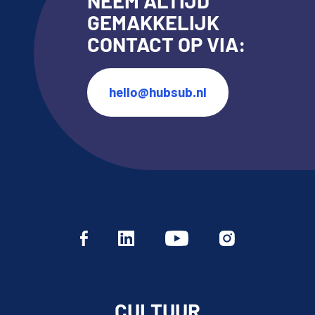
NEEM ALTIJD
GEMAKKELIJK
CONTACT OP VIA:
hello@hubsub.nl
CULTUUR