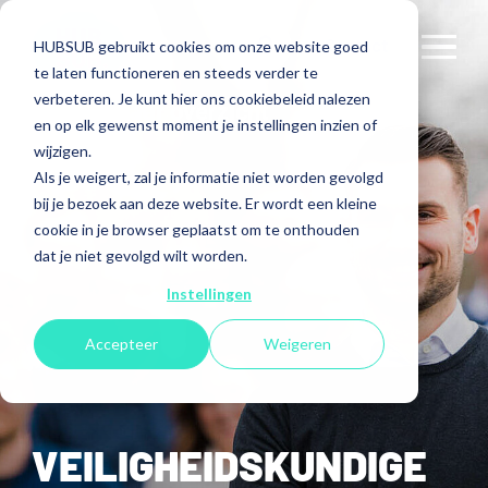
Contact
HUBSUB gebruikt cookies om onze website goed
te laten functioneren en steeds verder te
verbeteren. Je kunt hier ons cookiebeleid nalezen
< Terug naar overzicht
en op elk gewenst moment je instellingen inzien of
wijzigen.
Als je weigert, zal je informatie niet worden gevolgd
bij je bezoek aan deze website. Er wordt een kleine
cookie in je browser geplaatst om te onthouden
dat je niet gevolgd wilt worden.
Instellingen
Accepteer
Weigeren
VEILIGHEIDSKUNDIGE