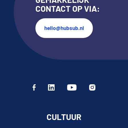
CONTACT OP VIA:
hello@hubsub.nl
CULTUUR