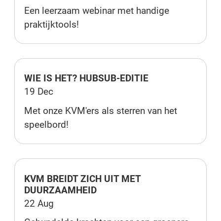
Een leerzaam webinar met handige
praktijktools!
WIE IS HET? HUBSUB-EDITIE
19 Dec
Met onze KVM'ers als sterren van het
speelbord!
KVM BREIDT ZICH UIT MET
DUURZAAMHEID
22 Aug