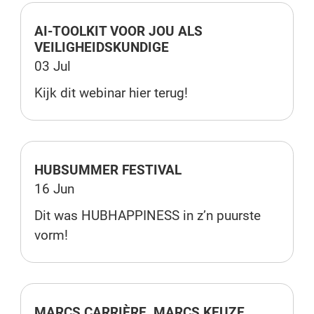
AI-TOOLKIT VOOR JOU ALS
VEILIGHEIDSKUNDIGE
03 Jul
Kijk dit webinar hier terug!
HUBSUMMER FESTIVAL
16 Jun
Dit was HUBHAPPINESS in z’n puurste
vorm!
MARCS CARRIÈRE, MARCS KEUZE