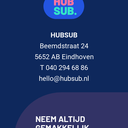
HUBSUB
Beemdstraat 24
5652 AB Eindhoven
T 040 294 68 86
hello@hubsub.nl
NEEM ALTIJD
GEMAKKELIJK