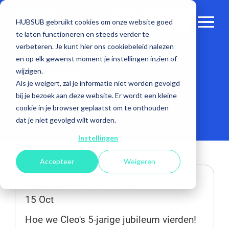
Contact
HUBSUB gebruikt cookies om onze website goed
te laten functioneren en steeds verder te
verbeteren. Je kunt hier ons cookiebeleid nalezen
en op elk gewenst moment je instellingen inzien of
wijzigen.
UPDATES
Als je weigert, zal je informatie niet worden gevolgd
bij je bezoek aan deze website. Er wordt een kleine
cookie in je browser geplaatst om te onthouden
dat je niet gevolgd wilt worden.
Instellingen
Accepteer
Weigeren
HUBANNIVERSARY CLEO
15 Oct
Hoe we Cleo's 5-jarige jubileum vierden!